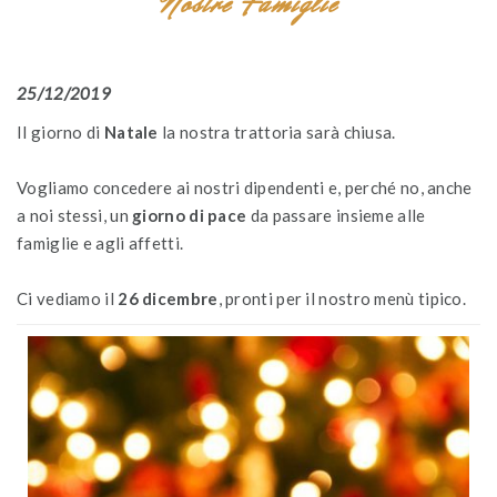
Nostre Famiglie
25/12/2019
Il giorno di
Natale
la nostra trattoria sarà chiusa.
Vogliamo concedere ai nostri dipendenti e, perché no, anche
a noi stessi, un
giorno di pace
da passare insieme alle
famiglie e agli affetti.
Ci vediamo il
26 dicembre
, pronti per il nostro menù tipico.