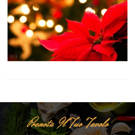
1
/
1
Prenota Il Tuo Tavolo