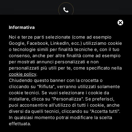
+39 0533 314563
Informativa
+39 338 9937828
Noi e terze parti selezionate (come ad esempio
+39 392 6628152
Google, Facebook, LinkedIn, ecc.) utilizziamo cookie
o tecnologie simili per finalità tecniche e, con il tuo
consenso, anche per altre finalità come ad esempio
per mostrati annunci personalizzati e non
personalizzati più utili per te, come specificato nella
cookie policy
.
info@trattoriadelborgocomacchio.com
Chiudendo questo banner con la crocetta o
cliccando su "Rifiuta", verranno utilizzati solamente
cookie tecnici. Se vuoi selezionare i cookie da
installare, clicca su "Personalizza". Se preferisci,
puoi acconsentire all'utilizzo di tutti i cookie, anche
diversi da quelli tecnici, cliccando su "Accetta tutti".
In qualsiasi momento potrai modificare la scelta
effettuata.
PRIVACY
SITEMAP