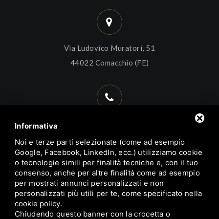
Via Ludovico Muratori, 51
44022 Comacchio (FE)
+39 0533 314563
Informativa
+39 338 9937828
Noi e terze parti selezionate (come ad esempio
+39 392 6628152
Google, Facebook, LinkedIn, ecc.) utilizziamo cookie
o tecnologie simili per finalità tecniche e, con il tuo
consenso, anche per altre finalità come ad esempio
per mostrati annunci personalizzati e non
personalizzati più utili per te, come specificato nella
cookie policy
.
info@trattoriadelborgocomacchio.com
Chiudendo questo banner con la crocetta o