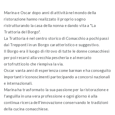
Marina e Oscar dopo anni di attività nel mondo della
ristorazione hanno realizzato il proprio sogno
ristrutturando la casa della nonna e dando vita a "La
Trattoria del Borgo".
La Trattoria è nel centro storico di Comacchio a pochi passi
dai Trepponti in un Borgo caratteristico e suggestivo.
Il Borgo era il luogo di ritrovo di tutte le donne comacchiesi
per poi recarsi alla vecchia pescheria e al mercato
ortofrutticolo che riempiva la via.
Oscar vanta anni di esperienza come barman e ha conseguito
importanti riconoscimenti partecipando a concorsi nazionali
e internazionali.
Marina ha trasformato la sua passione per la ristorazione e
l'anguilla in una vera professione e ogni giorno è alla
continua ricerca dell'innovazione conservando le tradizioni
della cucina comacchiese.