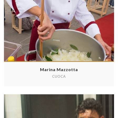
Marina Mazzotta
CUOCA