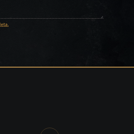
leta.