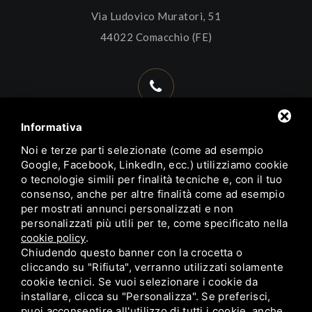
Via Ludovico Muratori, 51
44022 Comacchio (FE)
+39 0533 314563
Informativa
+39 338 9937828
Noi e terze parti selezionate (come ad esempio
+39 392 6628152
Google, Facebook, LinkedIn, ecc.) utilizziamo cookie
o tecnologie simili per finalità tecniche e, con il tuo
consenso, anche per altre finalità come ad esempio
per mostrati annunci personalizzati e non
personalizzati più utili per te, come specificato nella
cookie policy
.
info@trattoriadelborgocomacchio.com
Chiudendo questo banner con la crocetta o
cliccando su "Rifiuta", verranno utilizzati solamente
cookie tecnici. Se vuoi selezionare i cookie da
installare, clicca su "Personalizza". Se preferisci,
puoi acconsentire all'utilizzo di tutti i cookie, anche