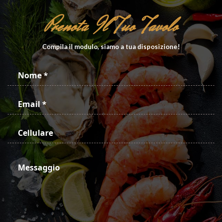
Prenota Il Tuo Tavolo
Compila il modulo, siamo a tua disposizione!