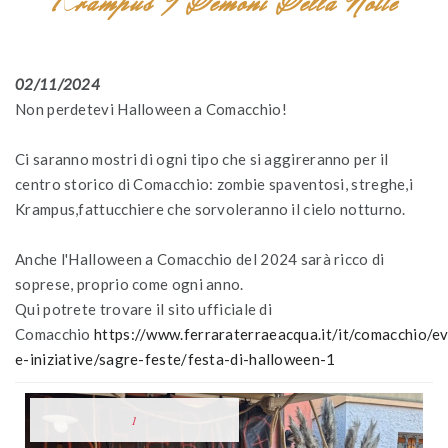
Krampus I Demoni Della Notte
02/11/2024
Non perdetevi Halloween a Comacchio!
Ci saranno mostri di ogni tipo che si aggireranno per il
centro storico di Comacchio: zombie spaventosi, streghe,i
Krampus,fattucchiere che sorvoleranno il cielo notturno.
Anche l'Halloween a Comacchio del 2024 sarà ricco di
soprese, proprio come ogni anno.
Qui potrete trovare il sito ufficiale di
Comacchio
https://www.ferraraterraeacqua.it/it/comacchio/ev
e-iniziative/sagre-feste/festa-di-halloween-1
1