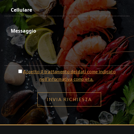
Accetto il trattamento dei dati come indicato
nell’informativa completa.
INVIA RICHIESTA