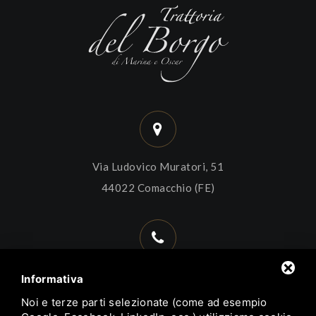
Via Ludovico Muratori, 51
44022 Comacchio (FE)
+39 0533 314563
Informativa
+39 338 9937828
Noi e terze parti selezionate (come ad esempio
+39 392 6628152