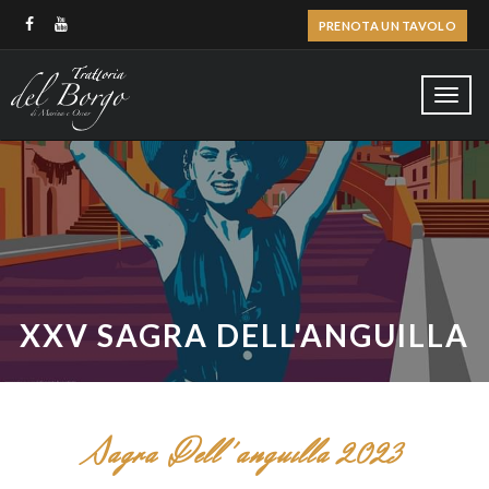
PRENOTA UN TAVOLO
Toggl
navig
XXV SAGRA DELL'ANGUILLA
Sagra Dell'anguilla 2023