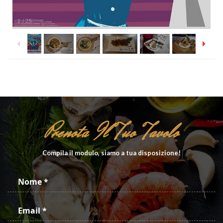
1
/
25
Prenota Il Tuo Tavolo
Compila il modulo, siamo a tua disposizione!